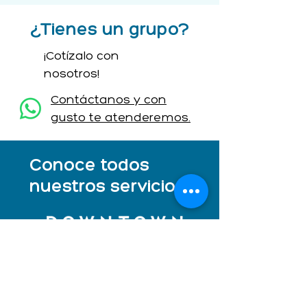
¿Tienes un grupo?
¡Cotízalo con
nosotros!
Contáctanos y con
gusto te atenderemos.
Conoce todos
nuestros servicios.
Complementa tu viaje de
negocios o de ocio con nuestros