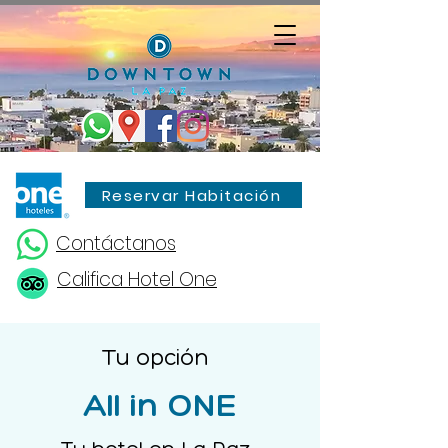
Reservar Habitación
Contáctanos
Califica Hotel One
Tu opción
All in ONE