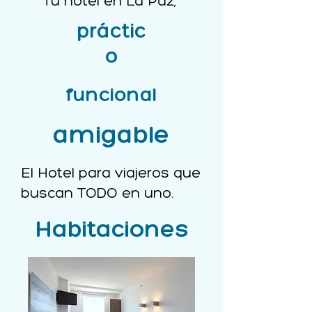
Tu hotel en La Paz,
práctic
o
funcional
amigable
El Hotel para viajeros que
buscan TODO en uno.
Habitaciones