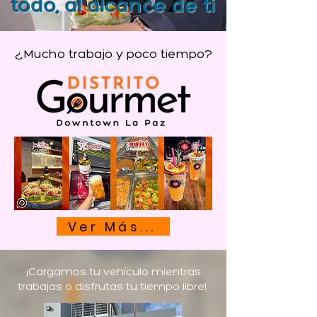
todo, al alcance de tí
¿Mucho trabajo y poco tiempo?
Ver Más...
¡Cargamos tu vehículo mientras
trabajas o disfrutas tu tiempo libre!