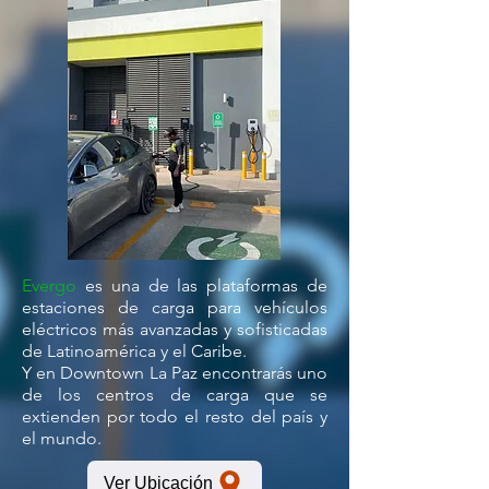
Evergo
es una de las plataformas de
estaciones de carga para vehículos
eléctricos más avanzadas y sofisticadas
de Latinoamérica y el Caribe.
Y en Downtown La Paz encontrarás uno
de los centros de carga que se
extienden por todo el resto del país y
el mundo.
Ver Ubicación