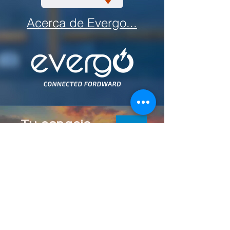
Acerca de Evergo...
Tu espacio
fuera de casa
En el complejo que comprende
Downtown La Paz, encuentras
Hoteles One.
Un momento para experimentar
hospedarte en el mismo lugar en el