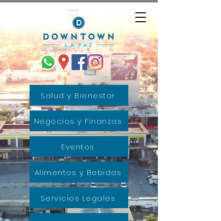
Salud y Bienestar
Negocios y Finanzas
Eventos
Alimentos y Bebidas
Servicios Legales