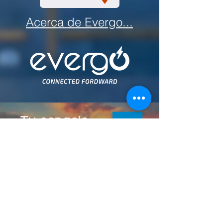
Acerca de Evergo...
Tu espacio
fuera de casa
En el complejo que comprende
Downtown La Paz, encuentras
Hoteles One.
Un momento para experimentar
hospedarte en el mismo lugar en el