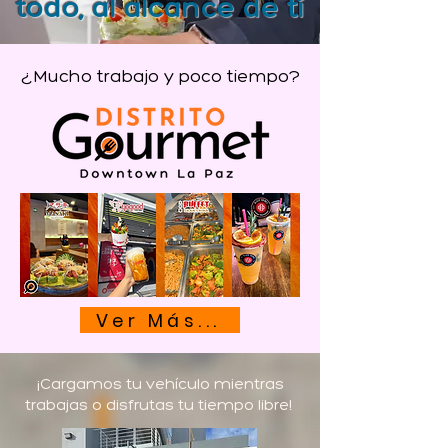
todo, al alcance de tí
¿Mucho trabajo y poco tiempo?
Ver Más...
¡Cargamos tu vehículo mientras
trabajas o disfrutas tu tiempo libre!