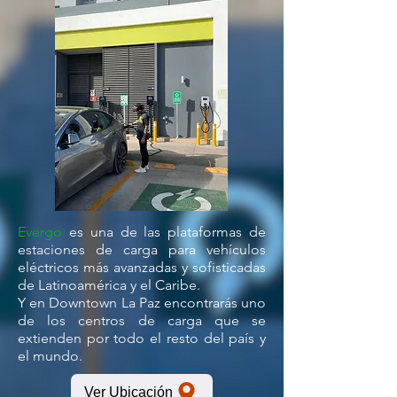
Evergo
es una de las plataformas de
estaciones de carga para vehículos
eléctricos más avanzadas y sofisticadas
de Latinoamérica y el Caribe.
Y en Downtown La Paz encontrarás uno
de los centros de carga que se
extienden por todo el resto del país y
el mundo.
Ver Ubicación