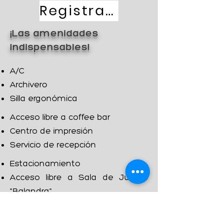
Registrar solicitud
¡Las amenidades
indispensables!
A/C
Archivero
Silla ergonómica
Acceso libre a coffee bar
Centro de impresión
Servicio de recepción
Estacionamiento
Acceso libre a Sala de Juntas
"Balandra"
Baños